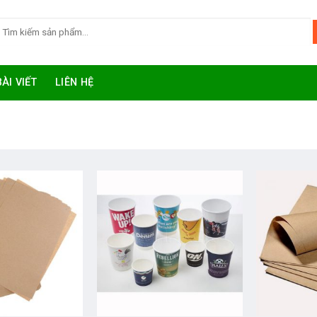
BÀI VIẾT
LIÊN HỆ