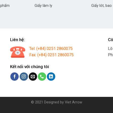
c phẩm
Giấy làm ly
Giấy lót, bao
Liên hệ:
Cô
Tel: (+84) 0251 2860075
Lô
Fax: (+84) 0251 2860075
Ph
Kết nối với chúng tôi
© 2021 Designed by
Viet Arrow