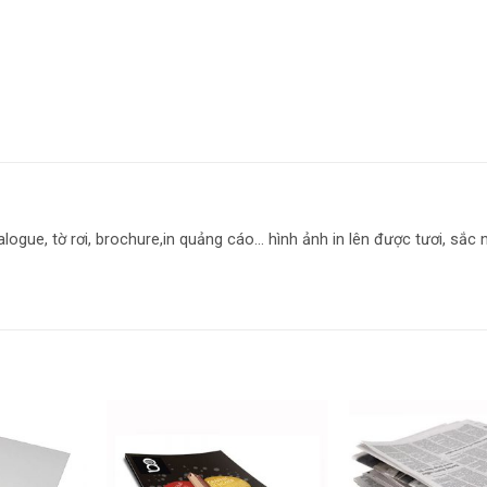
ogue, tờ rơi, brochure,in quảng cáo… hình ảnh in lên được tươi, sắc 