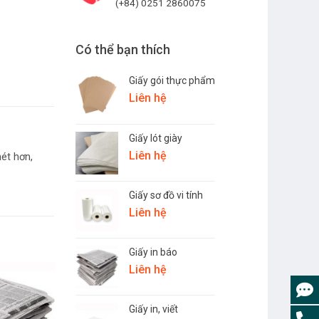
(+84) 0251 2860075
Có thể bạn thích
Giấy gói thực phẩm
Liên hệ
Giấy lót giày
Liên hệ
nét hơn,
Giấy sơ đồ vi tính
Liên hệ
Giấy in báo
Liên hệ
Giấy in, viết