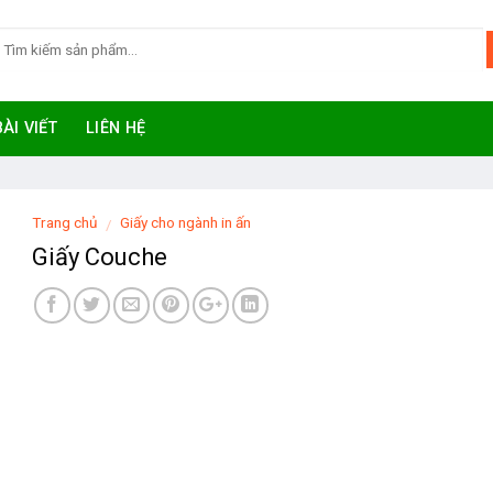
BÀI VIẾT
LIÊN HỆ
Trang chủ
Giấy cho ngành in ấn
/
Giấy Couche