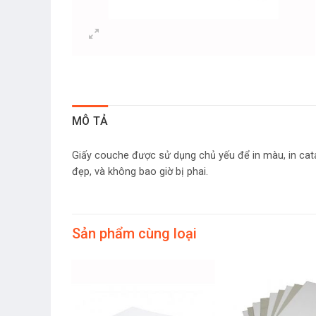
MÔ TẢ
Giấy couche được sử dụng chủ yếu để in màu, in catal
đẹp, và không bao giờ bị phai.
Sản phẩm cùng loại