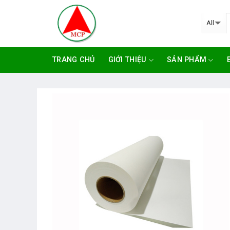
Skip
to
content
TRANG CHỦ
GIỚI THIỆU
SẢN PHẨM